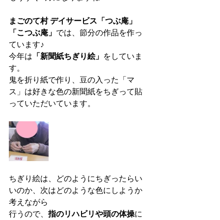
まごのて村 デイサービス「つぶ庵」
「こつぶ庵」
では、節分の作品を作っ
ています♪
今年は
「新聞紙ちぎり絵」
をしていま
す。
鬼を折り紙で作り、豆の入った「マ
ス」は好きな色の新聞紙をちぎって貼
っていただいています。
ちぎり絵は、どのようにちぎったらい
いのか、次はどのような色にしようか
考えながら
行うので、
指のリハビリや頭の体操
に