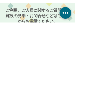
島〜
ご利用、ご入居に関するご質問や、
施設の見学・お問合せなどはこちら
からお電話ください。
086-201-3335
お気軽にご相談・お問い合わせください
受付時間: 平日 AM 9:00 〜 PM 5:00
メールからも受付けております