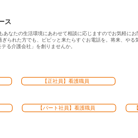
ース
でもあなたの生活環境にあわせて相談に応じますのでお気軽に
を過ぎられた方でも、ビビッと来たらすぐお電話を。将来、やる
モテる介護会社」を創りませんか。
【正社員】看護職員
【パート社員】看護職員