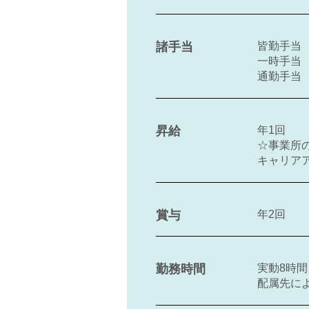
諸手当
皆勤手当 5
一時手当 2
通勤手当 
昇給
年1回
☆事業所
キャリアア
賞与
年2回
勤務時間
実動8時間
配属先に