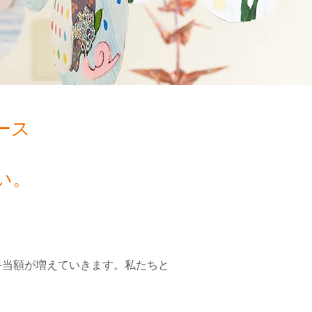
ース
い。
手当額が増えていきます。私たちと