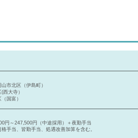
岡山市北区（伊島町）
(西大寺）
区（国富）
500円～247,500円（中途採用）＋夜勤手当
資格手当、皆勤手当、処遇改善加算を含む。