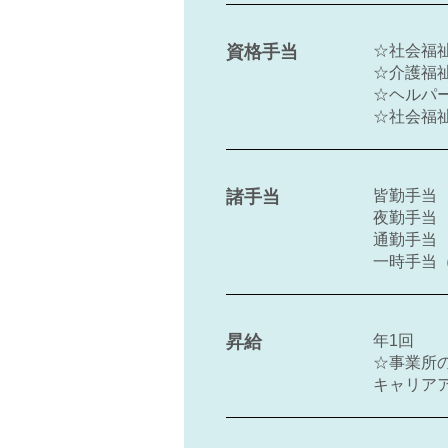
資格手当
☆社会福祉
☆介護福祉士
☆ヘルパー
☆社会福祉
諸手当
皆勤手当 5
夜勤手当 4
通勤手当 
一時手当（
昇給
年1回
☆事業所
キャリアア