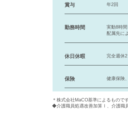
賞与
年2回
勤務時間
実動8時間
配属先に
休日休暇
完全週休
保険
健康保険
＊株式会社MaCO基準によるもので
​◆介護職員処遇改善加算Ⅰ、介護職