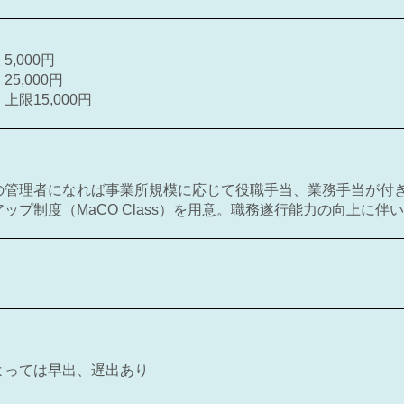
,000円
5,000円
上限15,000円
の管理者になれば事業所規模に応じて役職手当、業務手当が付
ップ制度（MaCO Class）を用意。職務遂行能力の向上に
よっては早出、遅出あり