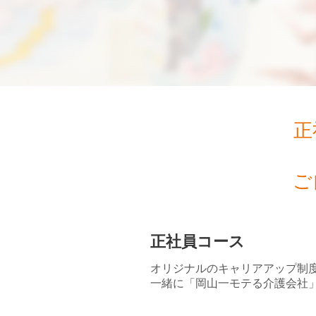
正
ご
正社員コース
オリジナルのキャリアアップ制
一緒に「岡山一モテる介護会社