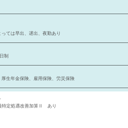
よっては早出、遅出、夜勤あり
2日制
、厚生年金保険、雇用保険、労災保険
す
員特定処遇改善加算Ⅱ あり