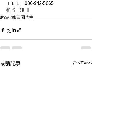
 ＴＥＬ　086-942-5665
 担当　滝川
麻姑の離宮 西大寺
すべて表示
最新記事