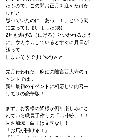
たもので、この間お正月を迎えたばか
りだと
思っていたのに「あっ！！」という間
に去ってしまいました(笑)
2月も逃げる（にげる）といわれるよう
に、ウカウカしているとすぐに月日が
経って
しまいそうです(;^ω^)ｗｗ
先月行われた、麻姑の離宮西大寺のイ
ベントでは…
新年最初のイベントに相応しい内容モ
リモリの豪華版！
まず、お客様の皆様が例年楽しみにさ
れている職員手作りの「お汁粉」！！
甘さ加減、白玉は文句なし！
「お店が開ける！」