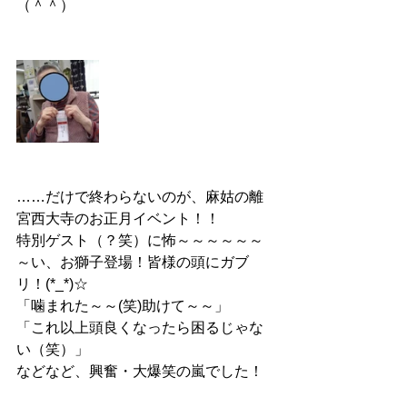
（＾＾）
……だけで終わらないのが、麻姑の離
宮西大寺のお正月イベント！！
特別ゲスト（？笑）に怖～～～～～～
～い、お獅子登場！皆様の頭にガブ
リ！(*_*)☆
「噛まれた～～(笑)助けて～～」
「これ以上頭良くなったら困るじゃな
い（笑）」
などなど、興奮・大爆笑の嵐でした！