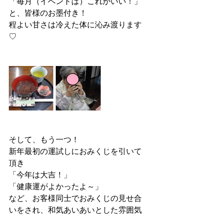
「毎月（イベントは）これがいい！」
と、皆様のお墨付き！
程よい甘さは冷えた体に沁み渡ります
♡
そして、もう一つ！
新年最初の運試しにおみくじを引いて
頂き
「今年は大吉！」
「健康運がよかったよ～」
など、お客様同士でおみくじの見せ合
いをされ、和気あいあいとした雰囲気