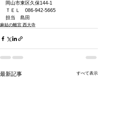
岡山市東区久保144-1
ＴＥＬ　086-942-5665
担当　島田
麻姑の離宮 西大寺
すべて表示
最新記事