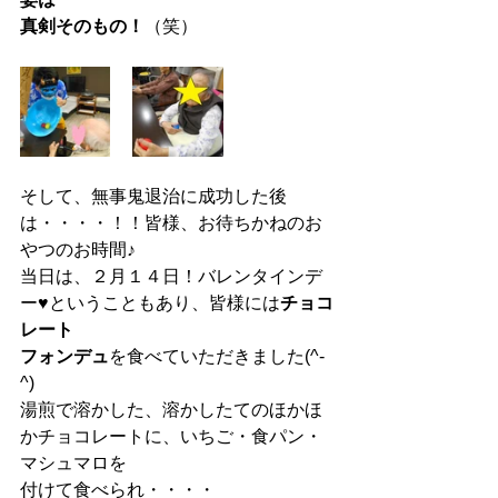
真剣そのもの！
（笑）
そして、無事鬼退治に成功した後
は・・・・！！皆様、お待ちかねのお
やつのお時間♪
当日は、２月１４日！バレンタインデ
ー♥ということもあり、皆様には
チョコ
レート
フォンデュ
を食べていただきました(^-
^)
湯煎で溶かした、溶かしたてのほかほ
かチョコレートに、いちご・食パン・
マシュマロを
付けて食べられ・・・・