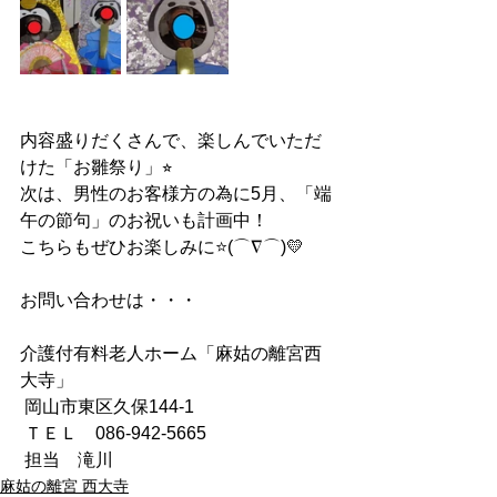
内容盛りだくさんで、楽しんでいただ
けた「お雛祭り」⭐︎
次は、男性のお客様方の為に5月、「端
午の節句」のお祝いも計画中！
こちらもぜひお楽しみに⭐(⌒∇⌒)💛
お問い合わせは・・・
介護付有料老人ホーム「麻姑の離宮西
大寺」
 岡山市東区久保144-1
 ＴＥＬ　086-942-5665
 担当　滝川
麻姑の離宮 西大寺