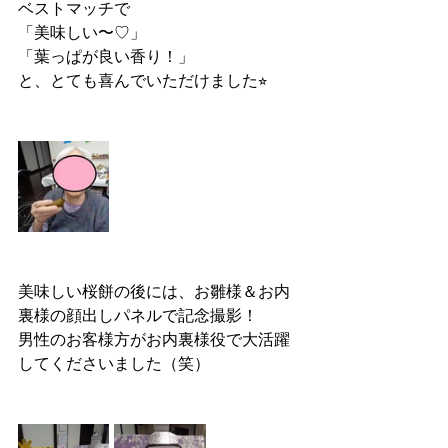
ベストマッチで
「美味しい〜♡」
「葉っぱが良い香り！」
と、とても喜んでいただけました⭐︎
美味しい桜餅の後には、お雛様＆お内
裏様の顔出しパネルで記念撮影！
男性のお客様方がお内裏様役で大活躍
してくださいました（笑）