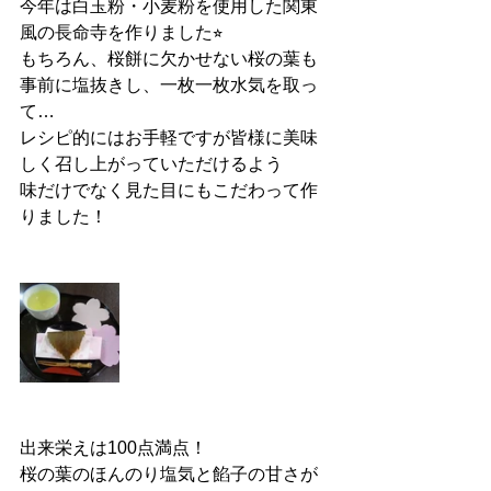
今年は白玉粉・小麦粉を使用した関東
風の長命寺を作りました⭐︎
もちろん、桜餅に欠かせない桜の葉も
事前に塩抜きし、一枚一枚水気を取っ
て…
レシピ的にはお手軽ですが皆様に美味
しく召し上がっていただけるよう
味だけでなく見た目にもこだわって作
りました！
出来栄えは100点満点！
桜の葉のほんのり塩気と餡子の甘さが