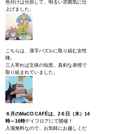
色付けは分担して、明るい雰囲気に仕
上げました。
こちらは、漢字パズルに取り組む女性
陣。
三人寄れば文殊の知恵。真剣な表情で
取り組まれていました。
６月のMaCO CAFÉは、2６日（木）14
時～16時
デイフロアにて開催！
入場無料なので、お気軽にお越しくだ