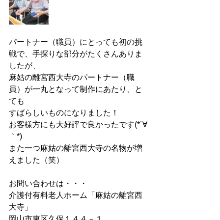
パートナー（職員）にとっても初の挑
戦で、手探りな部分がたくさんありま
したが、
麻姑の離宮西大寺のパートナー（職
員）が一丸となって制作にあたり、と
ても
すばらしいものになりました！
お客様方にも大好評で良かったです(*´∀
｀*)
また一つ麻姑の離宮西大寺の名物が増
えました（笑）
お問い合わせは・・・
介護付有料老人ホーム「麻姑の離宮西
大寺」
岡山市東区久保１４４－１