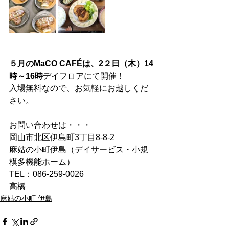
５月のMaCO CAFÉは、2２日（木）14
時～16時
デイフロアにて開催！
入場無料なので、お気軽にお越しくだ
さい。
お問い合わせは・・・
岡山市北区伊島町3丁目8-8-2
麻姑の小町伊島（デイサービス・小規
模多機能ホーム）
TEL：086-259-0026
高橋
麻姑の小町 伊島