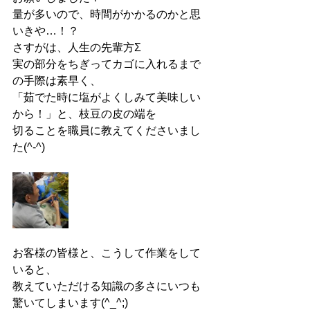
量が多いので、時間がかかるのかと思
いきや…！？
さすがは、人生の先輩方Σ
実の部分をちぎってカゴに入れるまで
の手際は素早く、
「茹でた時に塩がよくしみて美味しい
から！」と、枝豆の皮の端を
切ることを職員に教えてくださいまし
た(^-^)
お客様の皆様と、こうして作業をして
いると、
教えていただける知識の多さにいつも
驚いてしまいます(^_^;)