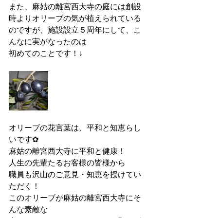
また、麻姑の離宮西大寺の庭には創設
時よりオリーブの気が植えられている
のですが、施設設立５周年にして、こ
んなに実がなったのは
初めてのことです！↓
オリーブの花言葉は、平和と知恵らし
いです✿
麻姑の離宮西大寺に平和と健康！
人生の先輩たるお客様の皆様から
職員も沢山のご意見・知恵を授けてい
ただく！
このオリーブが麻姑の離宮西大寺にそ
んな素敵な