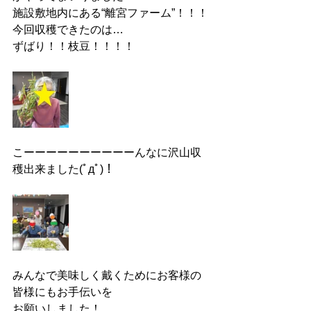
施設敷地内にある“離宮ファーム”！！！
今回収穫できたのは…
ずばり！！枝豆！！！！
こーーーーーーーーーーんなに沢山収
穫出来ました(ﾟдﾟ)！
みんなで美味しく戴くためにお客様の
皆様にもお手伝いを
お願いしました！