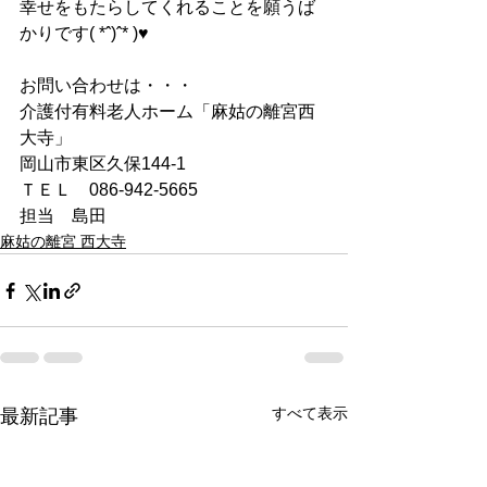
幸せをもたらしてくれることを願うば
かりです( *ˆ)ˆ* )♥
お問い合わせは・・・
介護付有料老人ホーム「麻姑の離宮西
大寺」
岡山市東区久保144-1
ＴＥＬ　086-942-5665
担当　島田
麻姑の離宮 西大寺
すべて表示
最新記事