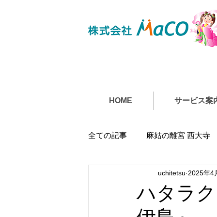
HOME
サービス案
全ての記事
麻姑の離宮 西大寺
uchitetsu
2025年4
ハタラク
伊島～