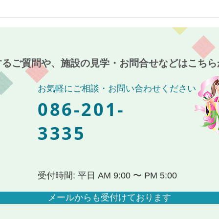
最近のブーム〜小規模多機能
７月
ホーム麻姑の小町伊島〜
伊島
するご質問や、施設の見学・お問合せなどはこちら
お気軽にご相談・お問い合わせください
086-201-
3335
受付時間: 平日 AM 9:00 〜 PM 5:00
メールからも受付けております