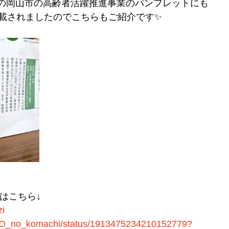
度版の岡山市の高齢者活躍推進事業のパンフレットにも
載されましたのでこちらもご紹介です✨
はこちら↓
zi
CO_no_komachi/status/1913475234210152779?