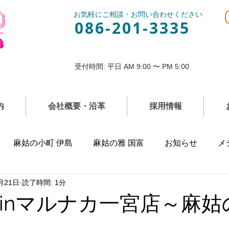
お気軽にご相談・お問い合わせください
086-201-3335
受付時間: 平日 AM 9:00 〜 PM 5:00
内
会社概要・沿革
採用情報
麻姑の小町 伊島
麻姑の雅 国富
お知らせ
メ
月21日
読了時間: 1分
inマルナカ一宮店～麻姑