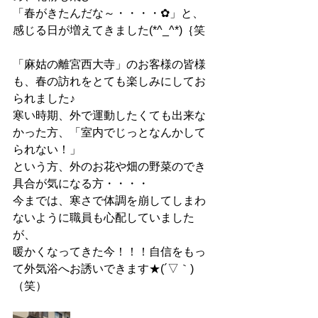
「春がきたんだな～・・・・✿」と、
感じる日が増えてきました(*^_^*)｛笑
「麻姑の離宮西大寺」のお客様の皆様
も、春の訪れをとても楽しみにしてお
られました♪
寒い時期、外で運動したくても出来な
かった方、「室内でじっとなんかして
られない！」
という方、外のお花や畑の野菜のでき
具合が気になる方・・・・
今までは、寒さで体調を崩してしまわ
ないように職員も心配していました
が、
暖かくなってきた今！！！自信をもっ
て外気浴へお誘いできます★(´▽｀)
（笑）