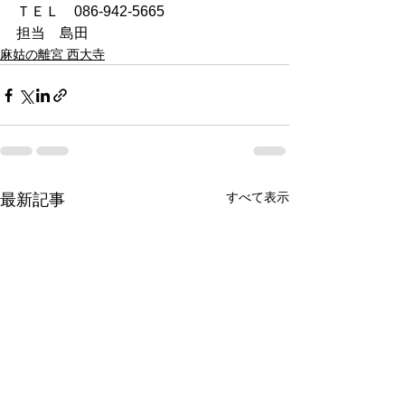
ＴＥＬ　086-942-5665
担当　島田
麻姑の離宮 西大寺
すべて表示
最新記事