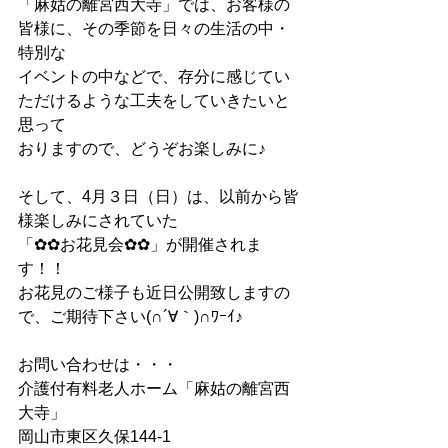
「麻姑の離宮西大寺」では、お客様の
皆様に、その季節を日々の生活の中・
特別な
イベントの中などで、存分に感じてい
ただけるような工夫をしていきたいと
思って
おりますので、どうぞお楽しみに♪
そして、4月３日（日）は、以前から皆
様楽しみにされていた
「✿✿お花見会✿✿」が開催されま
す！！
お花見のご様子も近日公開致しますの
で、ご期待下さい(∩´∀｀)∩ﾜｰｲ♪
お問い合わせは・・・
介護付有料老人ホーム「麻姑の離宮西
大寺」
岡山市東区久保144-1