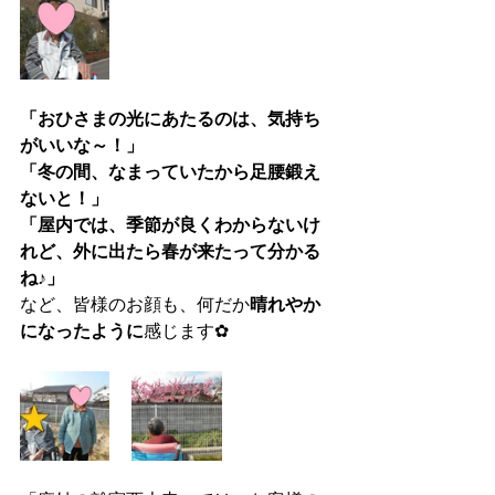
「おひさまの光にあたるのは、気持ち
がいいな～！」
「冬の間、なまっていたから足腰鍛え
ないと！」
「屋内では、季節が良くわからないけ
れど、外に出たら春が来たって分かる
ね♪」
など、皆様のお顔も、何だか
晴れやか
になったように
感じます✿