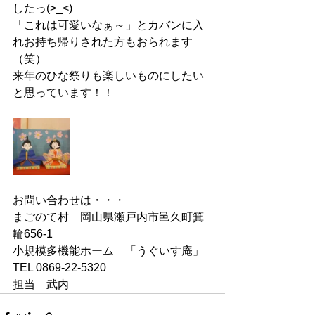
したっ(>_<)
「これは可愛いなぁ～」とカバンに入
れお持ち帰りされた方もおられます
（笑）
来年のひな祭りも楽しいものにしたい
と思っています！！
お問い合わせは・・・
まごのて村　岡山県瀬戸内市邑久町箕
輪656-1
小規模多機能ホーム　「うぐいす庵」
TEL 0869-22-5320
担当　武内