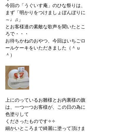
今回の「うぐいす庵」のひな祭りは、
まず「明かりをつけましょぼんぼりに
～♩♫」
とお客様達の素敵な歌声を聞いたとこ
ろで・・・
お待ちかねのおやつ、今回はいちごロ
ールケーキをいただきました（＾ｕ
＾）
上にのっているお雛様とお内裏様の旗
は、一つ一つお客様が、この日の為に
色塗りして
くださったものです✧✧
細かいところまで綺麗に塗って頂けま