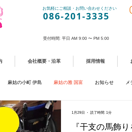
お気軽にご相談・お問い合わせください
086-201-3335
受付時間: 平日 AM 9:00 〜 PM 5:00
内
会社概要・沿革
採用情報
麻姑の小町 伊島
麻姑の雅 国富
お知らせ
メ
1月29日
読了時間: 1分
『干支の馬飾り