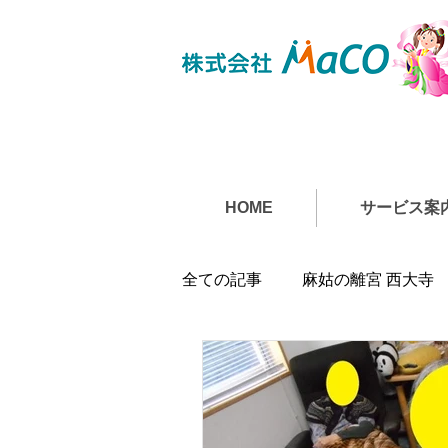
HOME
サービス案
全ての記事
麻姑の離宮 西大寺