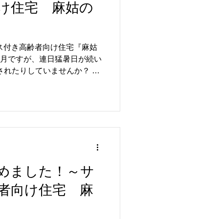
け住宅 麻姑の
ス付き高齢者向け住宅『麻姑
されたりしていませんか？ ７
んによるミニコンサートが開
めました！～サ
者向け住宅 麻