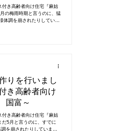
ス付き高齢者向け住宅『麻姑
 皆様体調を崩されたりしていま
花の無人販売コーナーを作りました♪ ...
作りを行いまし
付き高齢者向け
 国富～
ス付き高齢者向け住宅『麻姑
体調を崩されたりしていませ