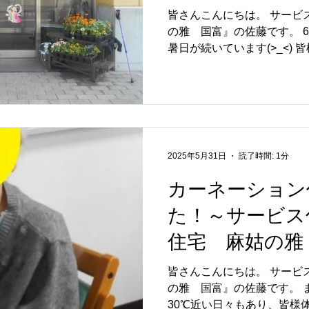
皆さんこんにちは。 サービ
の雅 国富』の佐藤です。 6月の梅雨時期と言うのに、猛
暑日が続いています(>_<)
せんか？ 三洋農園様とのコラボレーションで玄関先にお
2025年5月31日
読了時間: 1分
カーネーション
た！～サービス
住宅 麻姑の雅
皆さんこんにちは。 サービ
の雅 国富』の佐藤です。 まだ5月と言うのに、すでに
30℃近い日々もあり、皆様