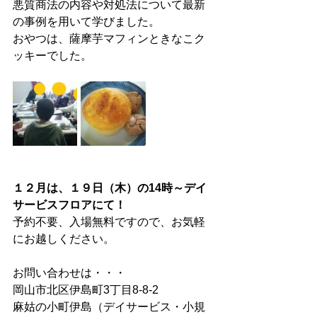
悪質商法の内容や対処法について最新
の事例を用いて学びました。
おやつは、薩摩芋マフィンときなこク
ッキーでした。
１２月は、１９日（木）の14時～デイ
サービスフロアにて！
予約不要、入場無料ですので、お気軽
にお越しください。
お問い合わせは・・・
岡山市北区伊島町3丁目8-8-2
麻姑の小町伊島（デイサービス・小規