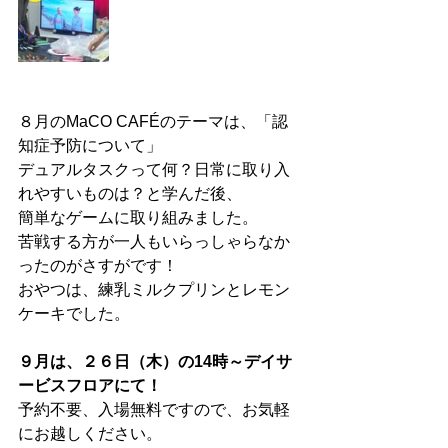
８月のMaCO CAFÉのテーマは、「認
知症予防について」
デュアルタスクって何？日常に取り入
れやすいものは？と学んだ後、
簡単なゲームに取り組みました。
苦戦する方が一人もいらっしゃらなか
ったのがさすがです！
おやつは、練乳ミルクプリンとレモン
ケーキでした。
９月は、２６日（木）の14時～デイサ
ービスフロアにて！
予約不要、入場無料ですので、お気軽
にお越しください。