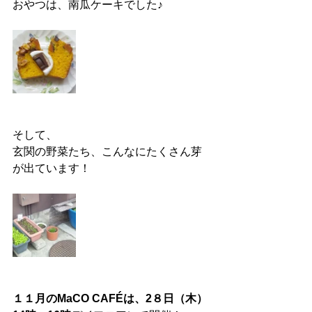
おやつは、南瓜ケーキでした♪
そして、
玄関の野菜たち、こんなにたくさん芽
が出ています！
１１月のMaCO CAFÉは、2８日（木）