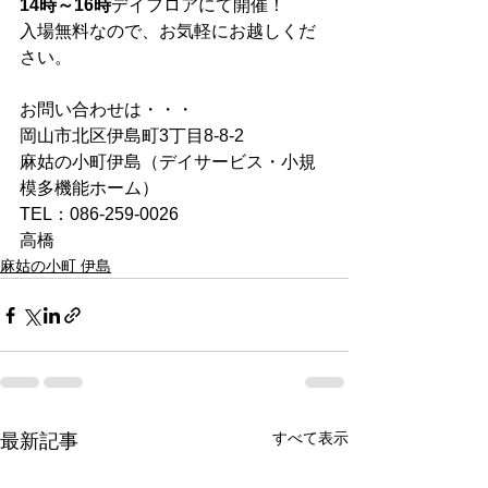
14時～16時
デイフロアにて開催！
入場無料なので、お気軽にお越しくだ
さい。
お問い合わせは・・・
岡山市北区伊島町3丁目8-8-2
麻姑の小町伊島（デイサービス・小規
模多機能ホーム）
TEL：086-259-0026
高橋
麻姑の小町 伊島
すべて表示
最新記事