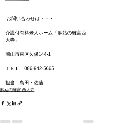
 お問い合わせは・・・
介護付有料老人ホーム「麻姑の離宮西
大寺」
岡山市東区久保144-1
ＴＥＬ　086-942-5665
担当　島田・佐藤
麻姑の離宮 西大寺