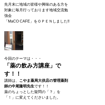
先月末に地域の皆様や興味のある方を
対象に毎月行っております地域交流勉
強会
「MaCO CAFE」をＯＰＥＮしました!!
今回のテーマは・・・
「薬の飲み方講座」で
す！！
講師は、
こやま薬局大供店の管理薬剤
師の中尾隆明先生
です！！
薬のちょっとした疑問の「？」を
「！」に変えてくださいました。