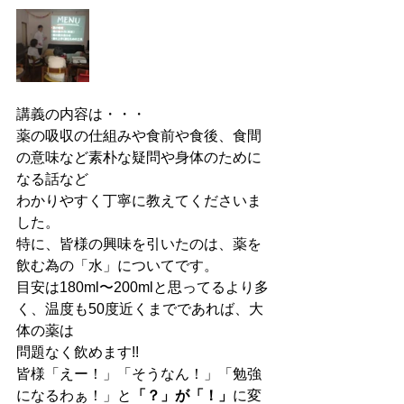
講義の内容は・・・
薬の吸収の仕組みや食前や食後、食間
の意味など素朴な疑問や身体のために
なる話など
わかりやすく丁寧に教えてくださいま
した。
特に、皆様の興味を引いたのは、薬を
飲む為の「水」についてです。
目安は180ml〜200mlと思ってるより多
く、温度も50度近くまでであれば、大
体の薬は
問題なく飲めます!!
皆様「えー！」「そうなん！」「勉強
になるわぁ！」と
「？」が「！」
に変