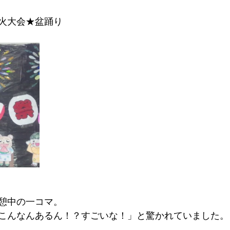
火大会★盆踊り
憩中の一コマ。
こんなんあるん！？すごいな！」と驚かれていました。