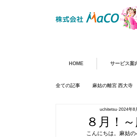
HOME
サービス案
全ての記事
麻姑の離宮 西大寺
uchitetsu
2024年8
８月！～
こんにちは。麻姑の