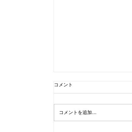
コメント
コメントを追加…
MaCO CAFE開催報告☆～麻