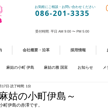
お気軽にご相談・お問い合わせください
086-201-3335
受付時間: 平日 AM 9:00 〜 PM 5:00
内
会社概要・沿革
採用情報
麻姑の小町 伊島
麻姑の雅 国富
お知らせ
メ
月17日
読了時間: 1分
麻姑の小町伊島～
小町伊島の赤澤です。