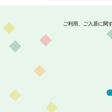
姑の小町伊島～
ご利用、ご入居に関