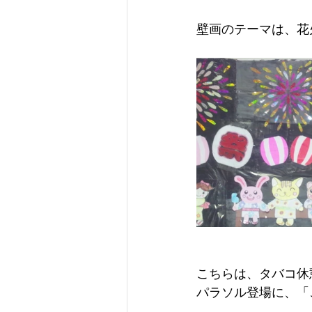
壁画のテーマは、花
こちらは、タバコ休
パラソル登場に、「