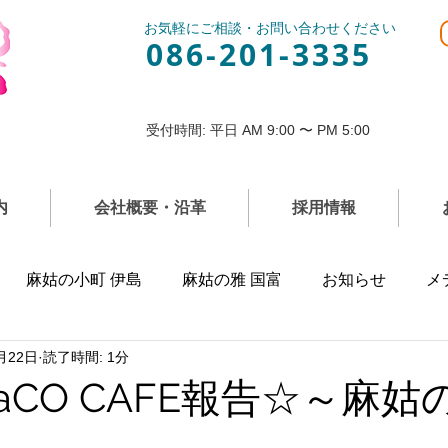
お気軽にご相談・お問い合わせください
086-201-3335
受付時間: 平日 AM 9:00 〜 PM 5:00
内
会社概要・沿革
採用情報
麻姑の小町 伊島
麻姑の雅 国富
お知らせ
メ
月22日
読了時間: 1分
aCO CAFE報告☆～麻姑