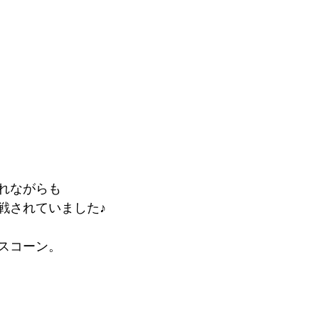
れながらも
戦されていました♪
スコーン。