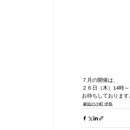
７月の開催は、
２６日（木）14時
お待ちしております
麻姑の小町 伊島