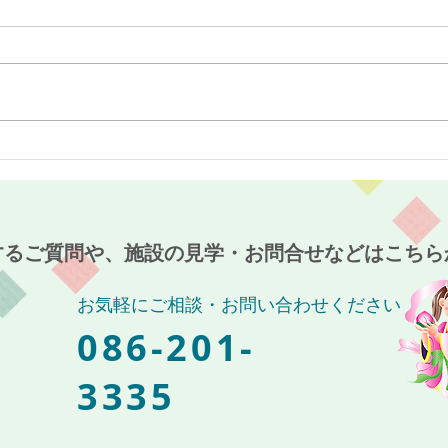
最近のブーム〜小規模多機能
７月
ホーム麻姑の小町伊島〜
伊島
するご質問や、施設の見学・お問合せなどはこちら
お気軽にご相談・お問い合わせください
086-201-
3335