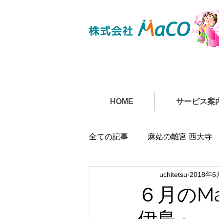
HOME
サービス案
全ての記事
麻姑の離宮 西大寺
uchitetsu
2018年6
６月のM
伊島～