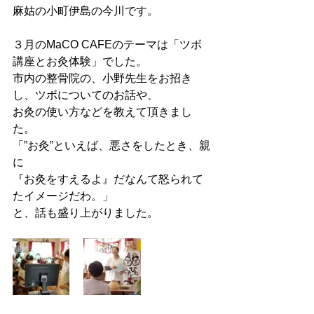
麻姑の小町伊島の今川です。
３月のMaCO CAFEのテーマは「ツボ
講座とお灸体験」でした。
市内の整骨院の、小野先生をお招き
し、ツボについてのお話や、
お灸の使い方などを教えて頂きまし
た。
「”お灸”といえば、悪さをしたとき、親
に
『お灸をすえるよ』だなんて怒られて
たイメージだわ。」
と、話も盛り上がりました。