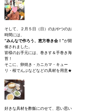
そして、２月５日（日）のおやつのお
時間には、
“みんなで作ろう、恵方巻き会！”
が開
催されました。
皆様のお手元には、巻きす＆手巻き海
苔！
そこに、卵焼き・カニカマ・キュー
リ・桜でんぶなどなどの具材を用意★
好きな具材を酢飯にのせて、思い思い