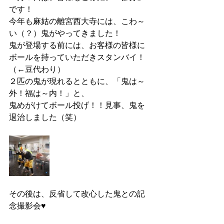
です！
今年も麻姑の離宮西大寺には、こわ～
い（？）鬼がやってきました！
鬼が登場する前には、お客様の皆様に
ボールを持っていただきスタンバイ！
（←豆代わり）
２匹の鬼が現れるとともに、「鬼は～
外！福は～内！」と、
鬼めがけてボール投げ！！見事、鬼を
退治しました（笑）
その後は、反省して改心した鬼との記
念撮影会♥