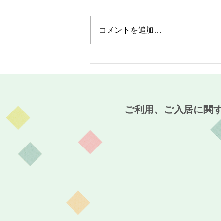
コメントを追加…
MaCO CAFE開催報告☆～麻
姑の小町伊島～
ご利用、ご入居に関