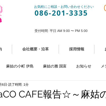
お気軽にご相談・お問い合わせください
086-201-3335
受付時間: 平日 AM 9:00 〜 PM 5:00
内
会社概要・沿革
採用情報
麻姑の小町 伊島
麻姑の雅 国富
お知らせ
メ
月6日
読了時間: 1分
aCO CAFE報告☆～麻姑