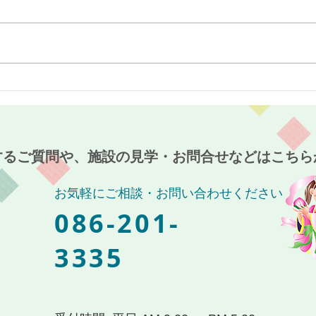
最近のブーム〜小規模多機能
７月
ホーム麻姑の小町伊島〜
伊島
するご質問や、施設の見学・お問合せなどはこちら
お気軽にご相談・お問い合わせください
086-201-
3335