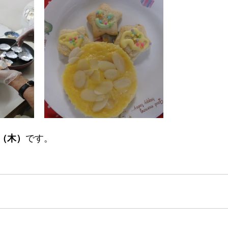
（木）
です。