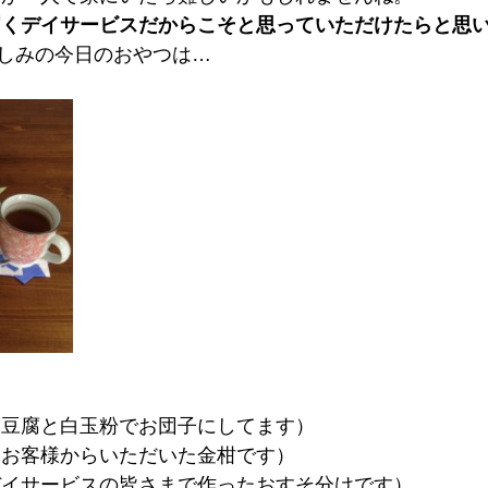
届くデイサービスだからこそと思っていただけたらと思
しみの今日のおやつは…
（豆腐と白玉粉でお団子にしてます）
（お客様からいただいた金柑です）
デイサービスの皆さまで作ったおすそ分けです）