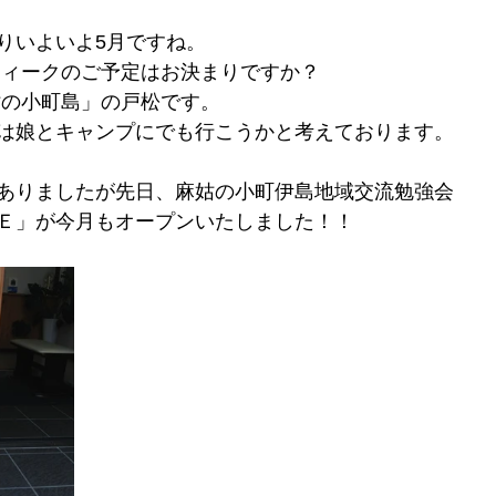
りいよいよ5月ですね。
ウィークのご予定はお決まりですか？
姑の小町島」の戸松です。
は娘とキャンプにでも行こうかと考えております。
ありましたが先日、麻姑の小町伊島地域交流勉強会
Ｅ」が今月もオープンいたしました！！