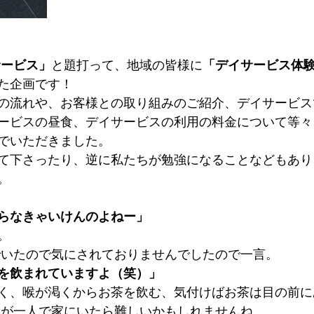
サービス」
と題打って、地域の皆様に
「デイサービス体
た企画です！
の流れや、お客様との取り組みのご紹介、デイサービス
ービスの昼食、デイサービスの利用の料金について等々
でいただきました。
て下さったり、逆に私たちが勉強になることなどもあり
。
らなきゃいけんのよねー」
。
でいたので気にされておりませんでしたので一言。
を飲まれていますよ（笑）」
く、喉が渇くからお茶を飲む、気付けばお茶は目の前に
すが一人で家にいたら難しいかもしれませんね。