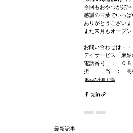
今回もおやつが好評
感謝の言葉でいっぱ
ありがとうございま
また来月もオープン
お問い合わせは・・
デイサービス「麻姑
電話番号　：　０８
担　　　当　：　高
麻姑の小町 伊島
最新記事