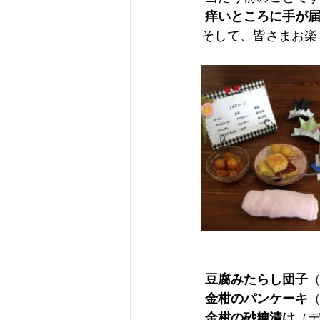
痒いところに手が
そして、皆さまお楽
豆腐みたらし団子
金柑のパンケーキ
金柑の砂糖漬け
（