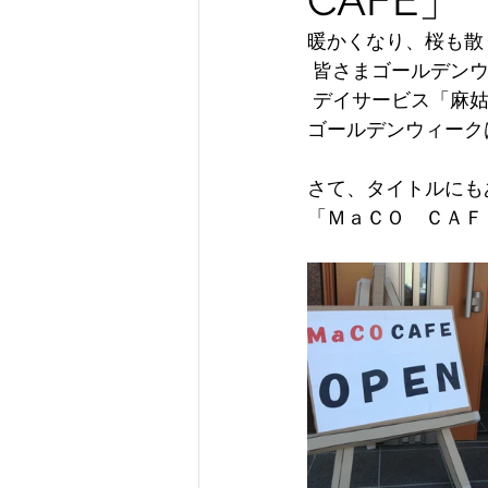
暖かくなり、桜も散
 皆さまゴールデン
 デイサービス「麻
ゴールデンウィーク
さて、タイトルにも
「ＭａＣＯ　ＣＡＦ