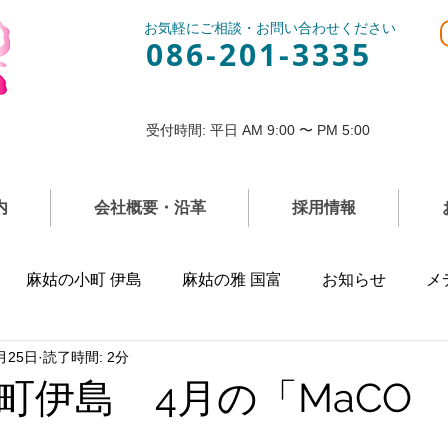
お気軽にご相談・お問い合わせください
086-201-3335
受付時間: 平日 AM 9:00 〜 PM 5:00
内
会社概要・沿革
採用情報
麻姑の小町 伊島
麻姑の雅 国富
お知らせ
メ
月25日
読了時間: 2分
町伊島 4月の「MaC