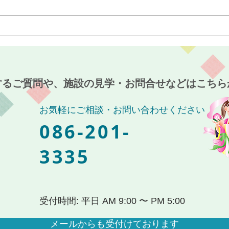
最近のブーム〜小規模多機能
７月
ホーム麻姑の小町伊島〜
伊島
するご質問や、施設の見学・お問合せなどはこちら
お気軽にご相談・お問い合わせください
086-201-
3335
受付時間: 平日 AM 9:00 〜 PM 5:00
メールからも受付けております