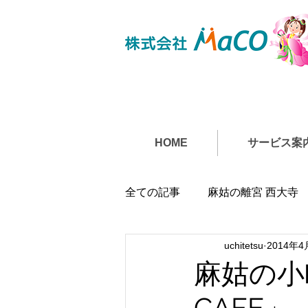
HOME
サービス案
全ての記事
麻姑の離宮 西大寺
uchitetsu
2014年4
麻姑の小
CAFE」