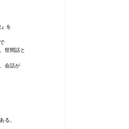
験」
を
で
、世間話と
、会話が
ある。