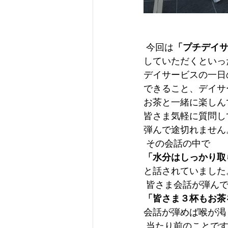
 今回は
「プチデイ
していただくといっ
デイサービスの一日
できること、デイサ
お茶と一緒に楽しん
皆さま気軽に質問し
弾んで途切れません
 その会話の中で
「水分はしっかり取
と話されていました
 皆さま会話が弾ん
「皆さま３杯もお茶
会話が弾めば喉が渇
 当たり前のことで