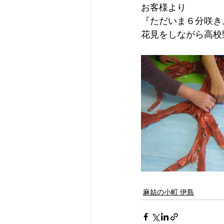
お客様より
『ただいま６分咲き
花見をしながら高校
麻姑の小町 伊島