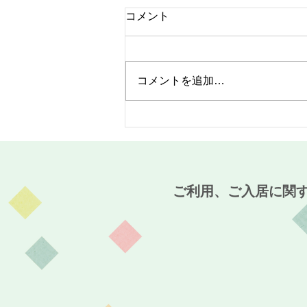
コメント
コメントを追加…
MaCO CAFE開催報告☆～麻
姑の小町伊島～
ご利用、ご入居に関