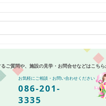
最近のブーム〜小規模多機能
７月
ホーム麻姑の小町伊島〜
伊島
するご質問や、施設の見学・お問合せなどはこちら
お気軽にご相談・お問い合わせください
086-201-
3335