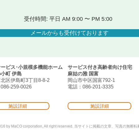
受付時間: 平日 AM 9:00 〜 PM 5:00
メールからも受付けております
サービス･小規模多機能ホーム
サービス付き高齢者向け住宅
小町 伊島
麻姑の雅 国富
北区伊島町3丁目8-8-2
岡山市中区国富792-1
86-259-0026
電話：086-201-3335
施設詳細
施設詳細
©2016 by MaCO corporation, All right reserved. 当サイトに掲載の文章、