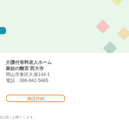
介護付有料老人ホーム
麻姑の離宮 西大寺
岡山市東区久保144-1
電話：086-942-5665
施設詳細
写真の無断転載は固くお断りします。