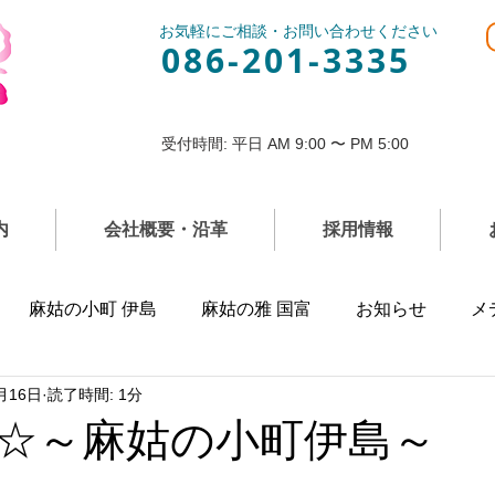
お気軽にご相談・お問い合わせください
086-201-3335
受付時間: 平日 AM 9:00 〜 PM 5:00
内
会社概要・沿革
採用情報
麻姑の小町 伊島
麻姑の雅 国富
お知らせ
メ
月16日
読了時間: 1分
☆～麻姑の小町伊島～