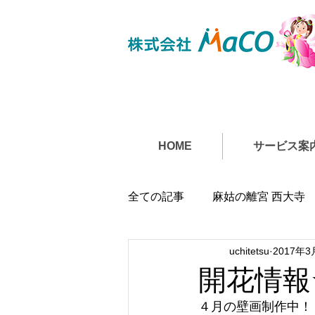
HOME
サービス案
全ての記事
麻姑の離宮 西大寺
uchitetsu
2017年3
開花情報
４月の壁画制作中！