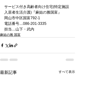
サービス付き高齢者向け住宅(特定施設
入居者生活介護)『麻姑の雅国富』
岡山市中区国富792-1
電話番号…086-201-3335
担当…山下・武内
麻姑の雅 国富
すべて表示
最新記事