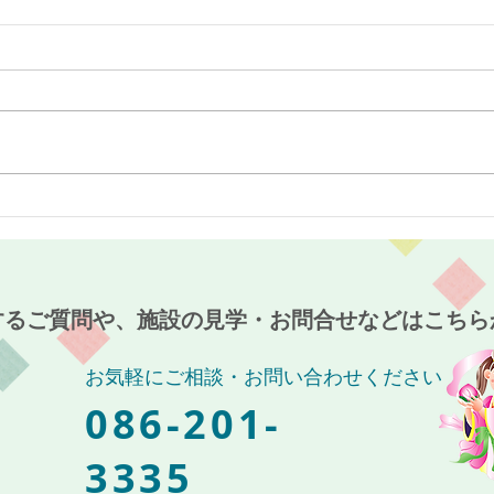
最近のブーム〜小規模多機能
７月
ホーム麻姑の小町伊島〜
伊島
するご質問や、施設の見学・お問合せなどはこちら
お気軽にご相談・お問い合わせください
086-201-
3335