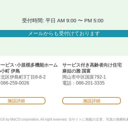
受付時間: 平日 AM 9:00 〜 PM 5:00
メールからも受付けております
サービス･小規模多機能ホーム
サービス付き高齢者向け住宅
小町 伊島
麻姑の雅 国富
北区伊島町3丁目8-8-2
岡山市中区国富792-1
86-259-0026
電話：086-201-3335
施設詳細
施設詳細
©2016 by MaCO corporation, All right reserved. 当サイトに掲載の文章、