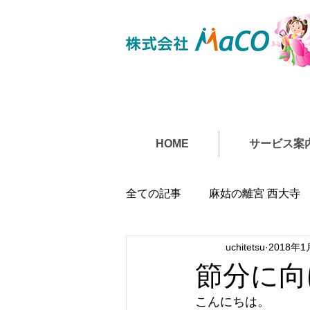
HOME
サービス案
全ての記事
麻姑の離宮 西大寺
uchitetsu
2018年1
節分に向
こんにちは。