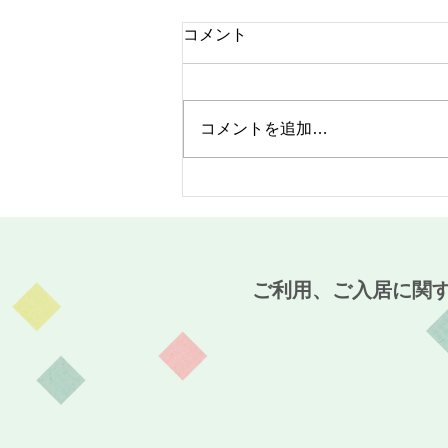
コメント
コメントを追加…
MaCO CAFE開催報告☆～麻
姑の小町伊島～
ご利用、ご入居に関