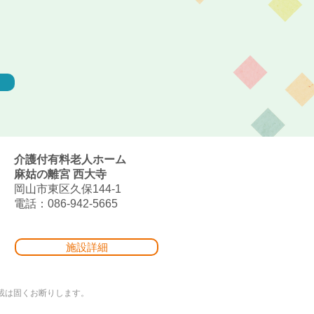
介護付有料老人ホーム
麻姑の離宮 西大寺
岡山市東区久保144-1
電話：086-942-5665
施設詳細
写真の無断転載は固くお断りします。