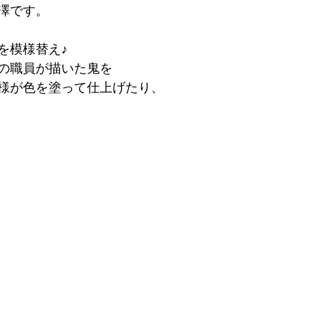
澤です。
を模様替え♪
の職員が描いた鬼を
様が色を塗って仕上げたり、