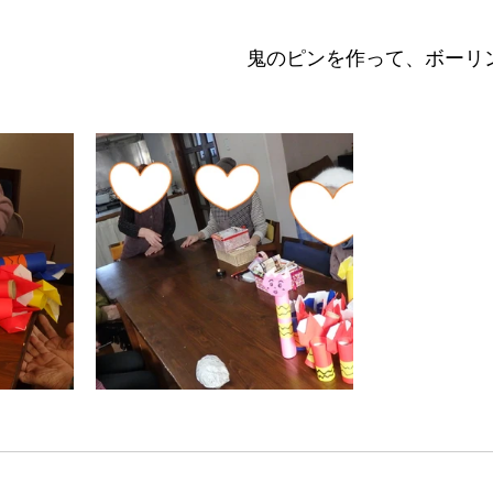
鬼のピンを作って、ボーリ