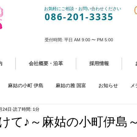
お気軽にご相談・お問い合わせください
086-201-3335
受付時間: 平日 AM 9:00 〜 PM 5:00
内
会社概要・沿革
採用情報
麻姑の小町 伊島
麻姑の雅 国富
お知らせ
メ
月24日
読了時間: 1分
けて♪～麻姑の小町伊島