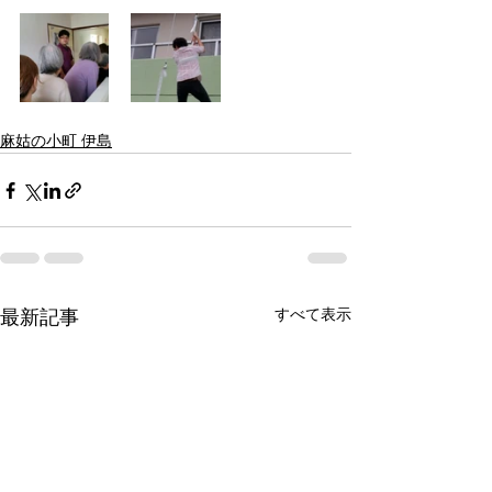
麻姑の小町 伊島
すべて表示
最新記事