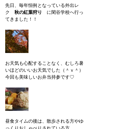
先日、毎年恒例となっている外出レ
ク　
秋の紅葉狩り　
に閑谷学校へ行っ
てきました！！
お天気も心配することなく、むしろ暑
いほどのいいお天気でした（＾ｖ＾）
今回も美味しいお弁当持参です♡
昼食タイムの後は、散歩される方やゆ
っくりおしゃべりされている方、