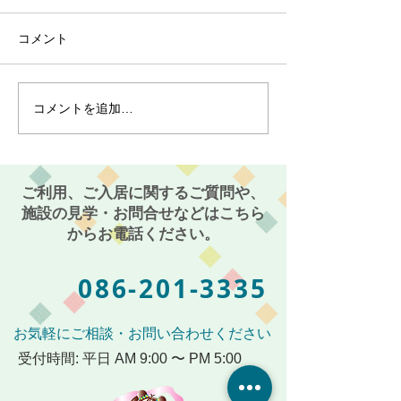
コメント
コメントを追加…
最近のブーム〜小規模多
７月スタート！
機能ホーム麻姑の小町伊
小町伊島～
島〜
ご利用、ご入居に関するご質問や、
施設の見学・お問合せなどはこちら
からお電話ください。
086-201-3335
お気軽にご相談・お問い合わせください
受付時間: 平日 AM 9:00 〜 PM 5:00