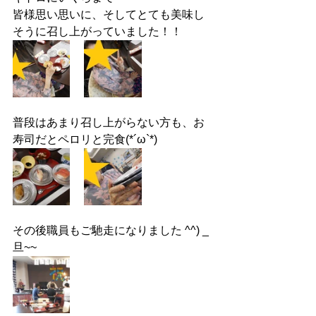
皆様思い思いに、そしてとても美味し
そうに召し上がっていました！！
普段はあまり召し上がらない方も、お
寿司だとペロリと完食(*´ω`*)
その後職員もご馳走になりました ^^) _
旦~~