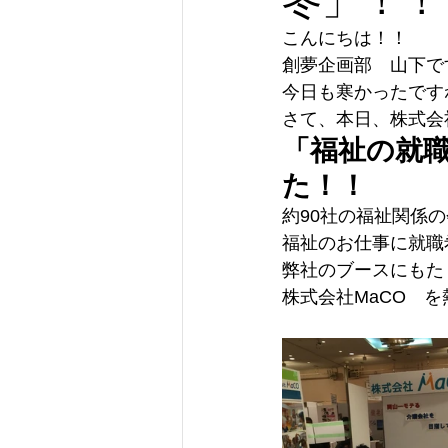
こんにちは！！
創夢企画部　山下で
今日も寒かったです
さて、本日、株式会
「福祉の就
た！！
約90社の福祉関係
福祉のお仕事に就職
弊社のブースにもた
株式会社MaCO　