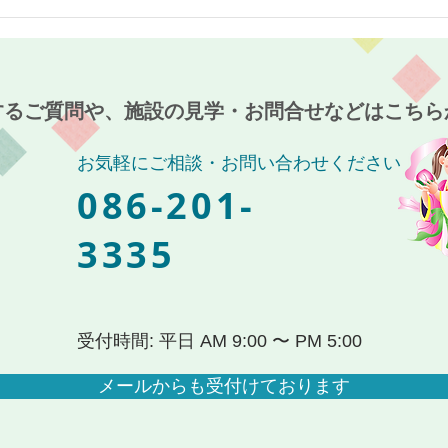
最近のブーム〜小規模多機能
７月
ホーム麻姑の小町伊島〜
伊島
するご質問や、施設の見学・お問合せなどはこちら
お気軽にご相談・お問い合わせください
086-201-
3335
受付時間: 平日 AM 9:00 〜 PM 5:00
メールからも受付けております