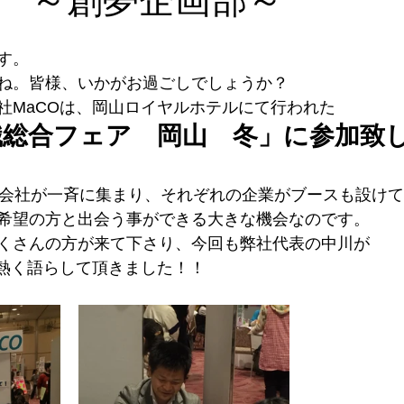
す。
ね。皆様、いかがお過ごしでしょうか？
社MaCOは、岡山ロイヤルホテルにて行われた
職総合フェア　岡山　冬」に参加致
の会社が一斉に集まり、それぞれの企業がブースも設け
希望の方と出会う事ができる大きな機会なのです。
くさんの方が来て下さり、今回も弊社代表の中川が
を熱く語らして頂きました！！