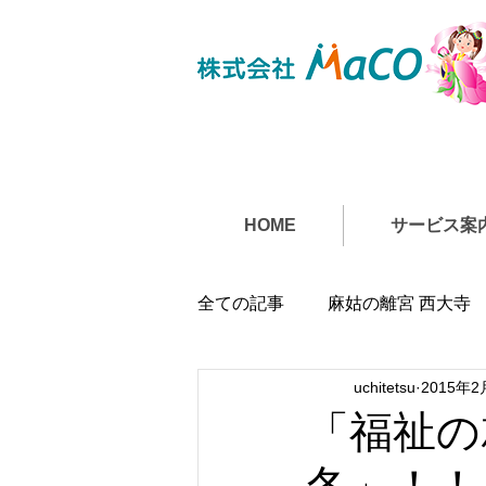
HOME
サービス案
全ての記事
麻姑の離宮 西大寺
uchitetsu
2015年2
「福祉の
冬」！！