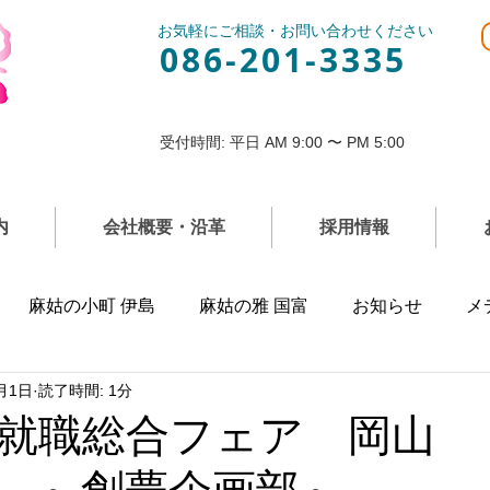
お気軽にご相談・お問い合わせください
086-201-3335
受付時間: 平日 AM 9:00 〜 PM 5:00
内
会社概要・沿革
採用情報
麻姑の小町 伊島
麻姑の雅 国富
お知らせ
メ
月1日
読了時間: 1分
就職総合フェア 岡山
 ～創夢企画部～