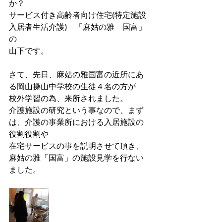
か？
サービス付き高齢者向け住宅(特定施設
入居者生活介護)　「麻姑の雅　国富」
の
山下です。
さて、先日、麻姑の雅国富の近所にあ
る岡山操山中学校の生徒４名の方が
校外学習の為、来所されました。
介護施設の研究という事なので、まず
は、介護の事業所における入居施設の
役割役割や
在宅サービスの事を説明させて頂き、
麻姑の雅「国富」の施設見学を行ない
ました。