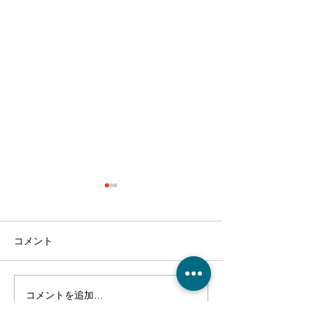
コメント
コメントを追加…
『クリスマスイベント開
『久々の歌イベ