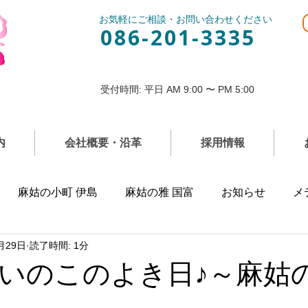
お気軽にご相談・お問い合わせください
086-201-3335
受付時間: 平日 AM 9:00 〜 PM 5:00
内
会社概要・沿革
採用情報
麻姑の小町 伊島
麻姑の雅 国富
お知らせ
メ
月29日
読了時間: 1分
いのこのよき日♪～麻姑