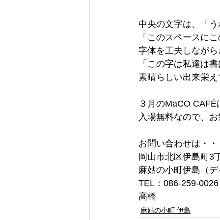
中央の文字は、「う
「このスペースにこ
字体を工夫しながら
「この字は私達は書
素晴らしい出来栄え
３月のMaCO CA
入場無料なので、お
お問い合わせは・・
岡山市北区伊島町3丁目
麻姑の小町伊島（デ
TEL：086-259-0026
高橋
麻姑の小町 伊島