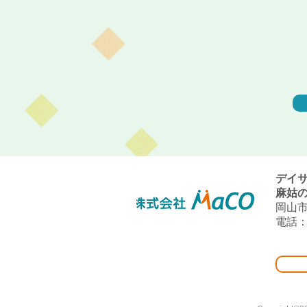
デイ
麻姑の
岡山市
電話：0