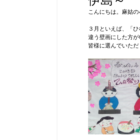
こんにちは。麻姑の
３月といえば、「ひ
違う壁画にした方が
皆様に選んでいただ