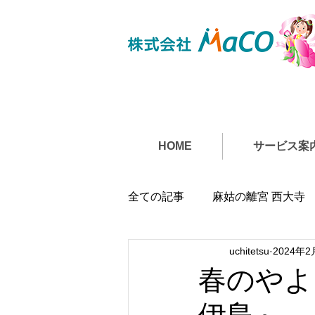
HOME
サービス案
全ての記事
麻姑の離宮 西大寺
uchitetsu
2024年2
春のやよ
伊島～