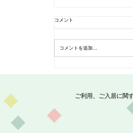
コメント
コメントを追加…
MaCO CAFE開催報告☆～麻
姑の小町伊島～
ご利用、ご入居に関