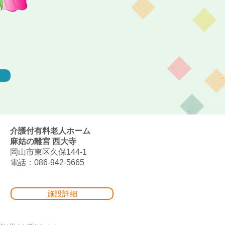
介護付有料老人ホーム
麻姑の離宮 西大寺
岡山市東区久保144-1
電話：086-942-5665
施設詳細