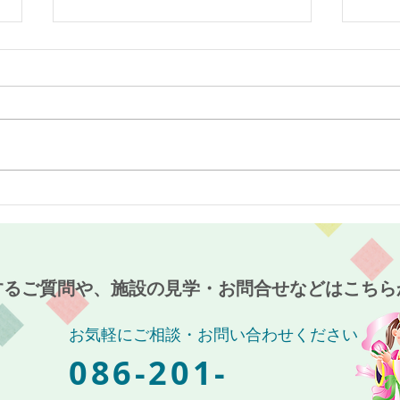
最近のブーム〜小規模多機能
７月
ホーム麻姑の小町伊島〜
伊島
するご質問や、施設の見学・お問合せなどはこちら
お気軽にご相談・お問い合わせください
086-201-