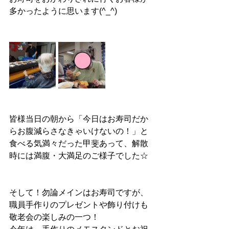
多かったように思います(^_^)
皆様当日の朝から「今日はお寿司だか
らお腹減らさなきゃいけないの！」と
食べる気満々だった甲斐あって、解散
時には満腹・大満足のご様子でした☆
そして！勿論メインはお寿司ですが、
職員手作りのプレゼントや飾り付けも
敬老会の楽しみの一つ！