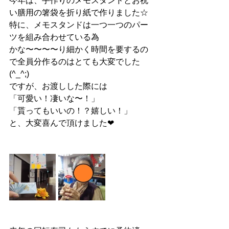
今年は、手作りのメモスタンドとお祝
い膳用の箸袋を折り紙で作りました☆
特に、メモスタンドは一つ一つのパー
ツを組み合わせている為
かな〜〜〜〜り細かく時間を要するの
で全員分作るのはとても大変でした
(^_^;)
ですが、お渡しした際には
「可愛い！凄いな〜！」
「貰ってもいいの！？嬉しい！」
と、大変喜んで頂けました❤