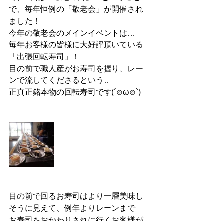
で、毎年恒例の「敬老会」が開催され
ました！
今年の敬老会のメインイベントは…
毎年お客様の皆様に大好評頂いている
「出張回転寿司」！
目の前で職人産がお寿司を握り、レー
ンで流してくださるという…
正真正銘本物の回転寿司です(´⊙ω⊙`)
目の前で回るお寿司はより一層美味し
そうに見えて、例年よりレーンまで
お寿司をおかわりされに行くお客様が