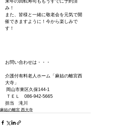
来年の回転寿司ももうすでに予約済
み！
また、皆様と一緒に敬老会を元気で開
催できますように！今から楽しみで
す！
お問い合わせは・・・
介護付有料老人ホーム「麻姑の離宮西
大寺」
 岡山市東区久保144-1
 ＴＥＬ　086-942-5665
担当　滝川
麻姑の離宮 西大寺