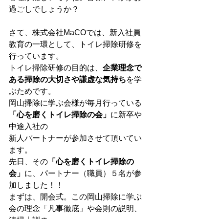
過ごしでしょうか？
さて、株式会社MaCOでは、新入社員
教育の一環として、トイレ掃除研修を
行っています。
トイレ掃除研修の目的は、
企業理念で
ある掃除の大切さや謙虚な気持ち
を学
ぶためです。
岡山掃除に学ぶ会様が毎月行っている
「心を磨くトイレ掃除の会」
に新卒や
中途入社の
新人パートナーが参加させて頂いてい
ます。
先日、その
「心を磨くトイレ掃除の
会」
に、パートナー（職員）５名が参
加しました！！
まずは、開会式。この岡山掃除に学ぶ
会の理念「凡事徹底」や会則の説明、