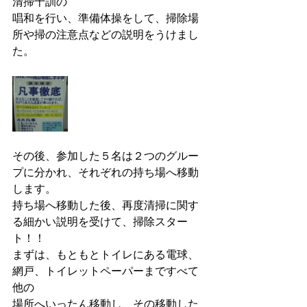
清掃十訓の
唱和を行い、準備体操をして、掃除場
所や掃の注意点などの説明をうけまし
た。
その後、参加した５名は２つのグルー
プに分かれ、それぞれの持ち場へ移動
します。
持ち場へ移動した後、再度清掃に関す
る細かい説明を受けて、掃除スター
ト！！
まずは、もともとトイレにある電球、
網戸、トイレットペーパーまですべて
他の
場所へいったん移動し、その移動した