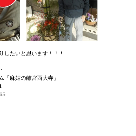
りしたいと思います！！！
・
ム「麻姑の離宮西大寺」
1
65