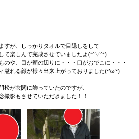
ますが、しっかりタオルで目隠しをして
て楽しんで完成させていましたよ(*^▽^*)
ものや、目が頬の辺りに・・・口がおでこに・・・
溢れる顔が様々出来上がっておりました(*’ω’*)
門松が玄関に飾っていたのですが、
念撮影もさせていただきました！！