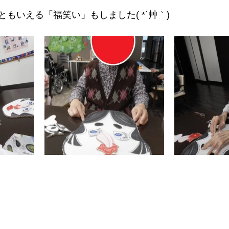
もいえる「福笑い」もしました( *´艸｀)