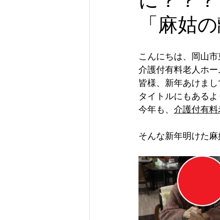
「麻姑の
こんにちは、岡山市
介護付有料老人ホーム
皆様、新年あけまして
タイトルにもあるよ
今年も、
介護付有料
そんな新年明けた麻