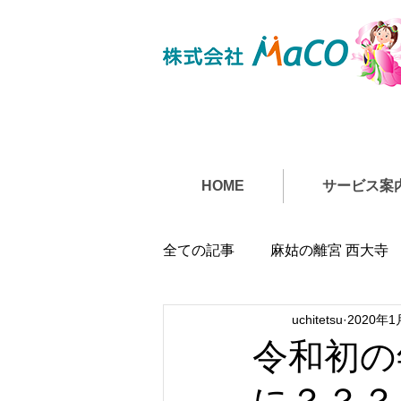
HOME
サービス案
全ての記事
麻姑の離宮 西大寺
uchitetsu
2020年1
令和初の
に？？