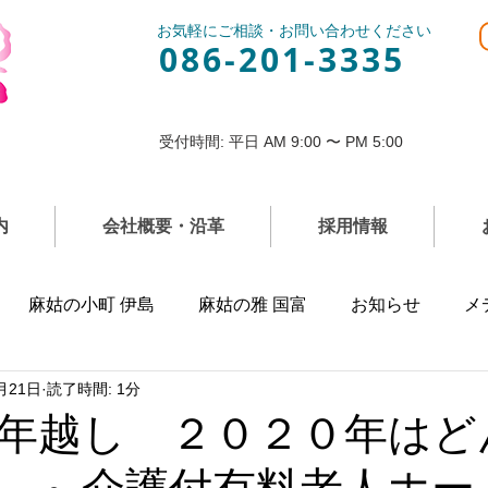
お気軽にご相談・お問い合わせください
086-201-3335
受付時間: 平日 AM 9:00 〜 PM 5:00
内
会社概要・沿革
採用情報
麻姑の小町 伊島
麻姑の雅 国富
お知らせ
メ
月21日
読了時間: 1分
年越し ２０２０年はど
？ ～介護付有料老人ホ