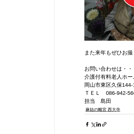
また来年もぜひお撮
お問い合わせは・・
介護付有料老人ホー
岡山市東区久保144-
ＴＥＬ　086-942-56
担当　島田
麻姑の離宮 西大寺