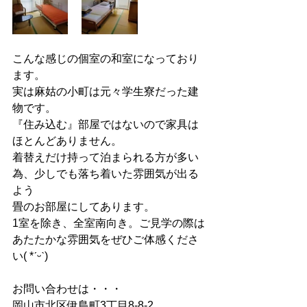
こんな感じの個室の和室になっており
ます。
実は麻姑の小町は元々学生寮だった建
物です。
『住み込む』部屋ではないので家具は
ほとんどありません。
着替えだけ持って泊まられる方が多い
為、少しでも落ち着いた雰囲気が出る
よう
畳のお部屋にしてあります。
1室を除き、全室南向き。ご見学の際は
あたたかな雰囲気をぜひご体感くださ
い( *ˊᵕˋ)
お問い合わせは・・・
岡山市北区伊島町3丁目8-8-2