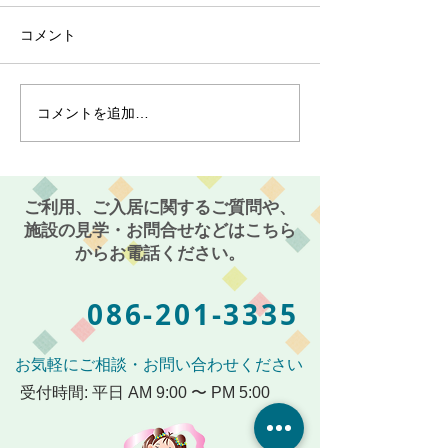
コメント
コメントを追加…
最近のブーム〜小規模多
７月スタート！
機能ホーム麻姑の小町伊
小町伊島～
島〜
ご利用、ご入居に関するご質問や、
施設の見学・お問合せなどはこちら
からお電話ください。
086-201-3335
お気軽にご相談・お問い合わせください
受付時間: 平日 AM 9:00 〜 PM 5:00