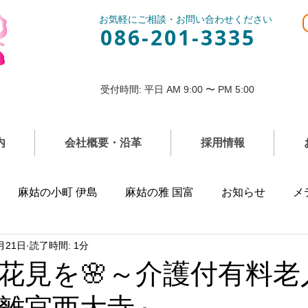
お気軽にご相談・お問い合わせください
086-201-3335
受付時間: 平日 AM 9:00 〜 PM 5:00
内
会社概要・沿革
採用情報
麻姑の小町 伊島
麻姑の雅 国富
お知らせ
メ
月21日
読了時間: 1分
花見を🌸～介護付有料老
離宮西大寺～