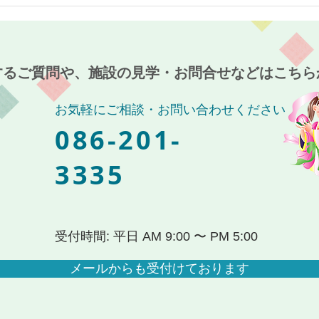
クリスマス会！～介護付有料
麻姑
老人ホーム麻姑の離宮西大寺
柿収
～
～介
の離
するご質問や、施設の見学・お問合せなどはこちら
お気軽にご相談・お問い合わせください
086-201-
3335
受付時間: 平日 AM 9:00 〜 PM 5:00
メールからも受付けております