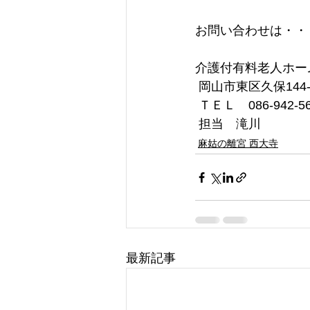
お問い合わせは・・
介護付有料老人ホー
 岡山市東区久保144-
 ＴＥＬ　086-942-5
 担当　滝川
麻姑の離宮 西大寺
最新記事