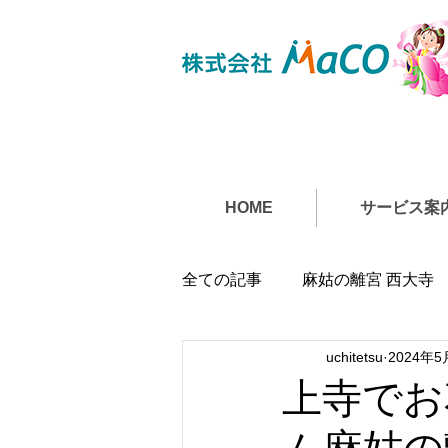
HOME
サービス案
全ての記事
麻姑の離宮 西大寺
uchitetsu
2024年5
上寺でお
ム麻姑の