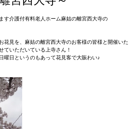
ます介護付有料老人ホーム麻姑の離宮西大寺の
お花見を、麻姑の離宮西大寺のお客様の皆様と開催いた
せていただいている上寺さん！
日曜日というのもあって花見客で大賑わい♪