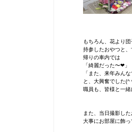
もちろん、花より団
持参したおやつと、
帰りの車内では
「綺麗だった〜❤」
「また、来年みんな
と、大興奮でした(^ ^
職員も、皆様と一緒
また、当日撮影した
大事にお部屋に飾ってく