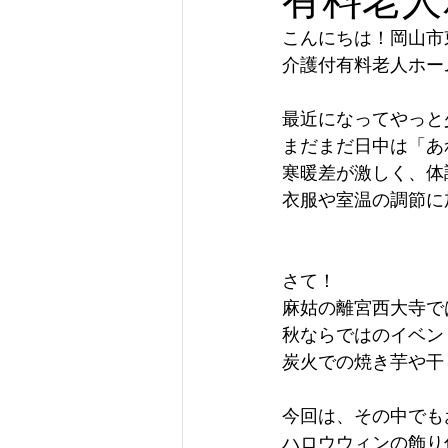
こんにちは！岡山市
介護付有料老人ホー
最近になってやっと
まだまだ日中は「あれ
寒暖差が激しく、体
衣服や室温の調節に
さて！
麻姑の離宮西大寺で
秋ならではのイベン
炭火での焼き芋や干
今回は、その中でも
ハロウウィンの飾り