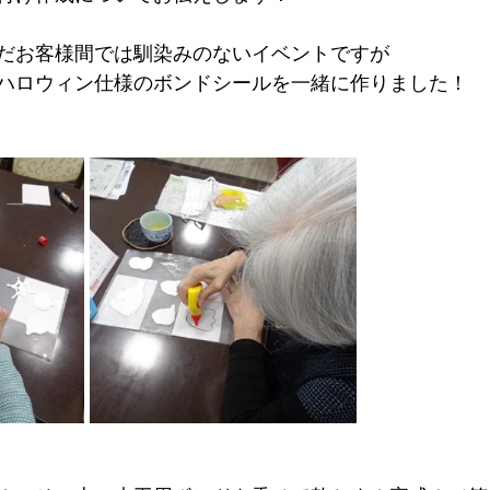
だお客様間では馴染みのないイベントですが
ハロウィン仕様のボンドシールを一緒に作りました！