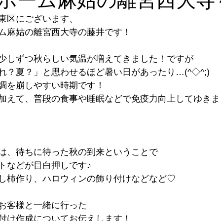
東区にございます、
ム麻姑の離宮西大寺の藤井です！
少しずつ秋らしい気温が増えてきました！ですが
？夏？」と思わせるほど暑い日があったり…(^◇^;)
調を崩しやすい時期です！
加えて、普段の食事や睡眠などで免疫力向上してゆきま
は、待ちに待った秋の到来ということで
トなどが目白押しです♪
し柿作り、ハロウィンの飾り付けなどなど♡
お客様と一緒に行った
付け作成についてお伝えします！