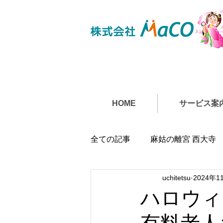
HOME
サービス案
全ての記事
麻姑の離宮 西大寺
uchitetsu
2024年1
ハロウィ
有料老人