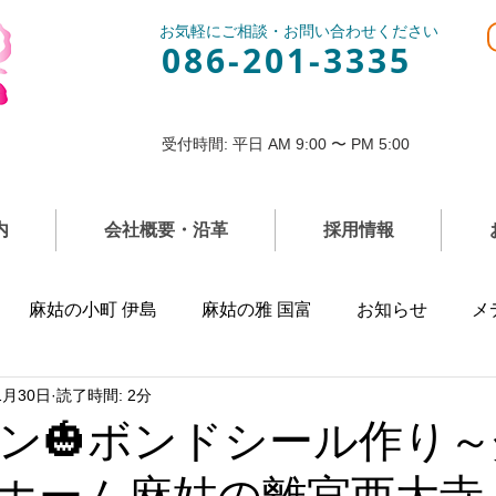
お気軽にご相談・お問い合わせください
086-201-3335
受付時間: 平日 AM 9:00 〜 PM 5:00
内
会社概要・沿革
採用情報
麻姑の小町 伊島
麻姑の雅 国富
お知らせ
メ
1月30日
読了時間: 2分
ン🎃ボンドシール作り
ホーム麻姑の離宮西大寺