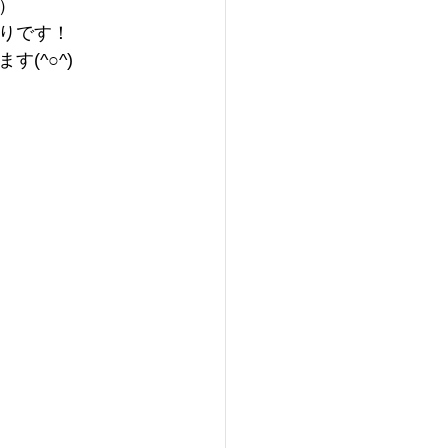
）
りです！
(^○^)