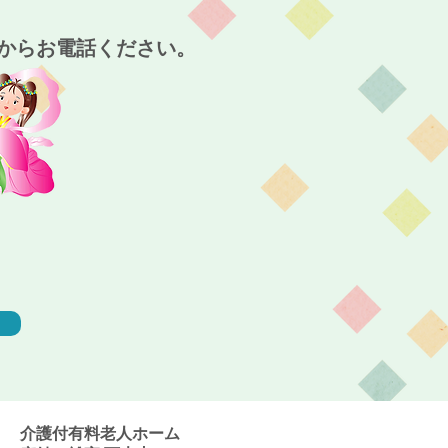
宮西大寺～
からお電話ください。
介護付有料老人ホーム