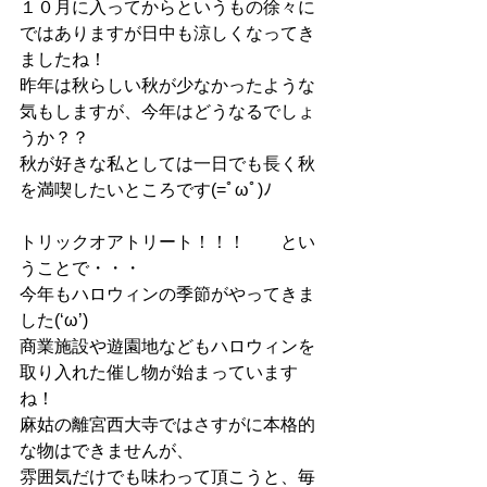
１０月に入ってからというもの徐々に
ではありますが日中も涼しくなってき
ましたね！
昨年は秋らしい秋が少なかったような
気もしますが、今年はどうなるでしょ
うか？？
秋が好きな私としては一日でも長く秋
を満喫したいところです(=ﾟωﾟ)ﾉ
トリックオアトリート！！！　　とい
うことで・・・
今年もハロウィンの季節がやってきま
した(‘ω’)
商業施設や遊園地などもハロウィンを
取り入れた催し物が始まっています
ね！
麻姑の離宮西大寺ではさすがに本格的
な物はできませんが、
雰囲気だけでも味わって頂こうと、毎