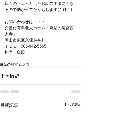
日々のちょっとしたお話のネタにもな
るので助かってたりもします( *´艸｀)
お問い合わせは・・・
介護付有料老人ホーム「麻姑の離宮西
大寺」
岡山市東区久保144-1
ＴＥＬ　086-942-5665
担当　島田
麻姑の離宮 西大寺
すべて表示
最新記事