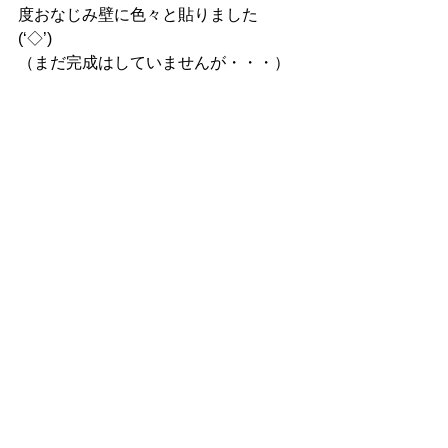
度おなじみ壁に色々と貼りました
(‘◇’)ゞ
（まだ完成はしていませんが・・・）