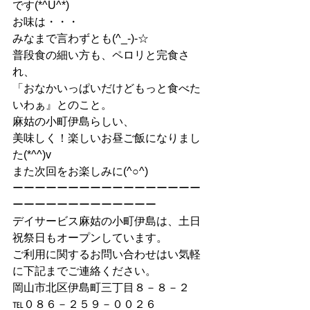
です(*^U^*)
お味は・・・
みなまで言わずとも(^_-)-☆
普段食の細い方も、ペロリと完食さ
れ、
「おなかいっぱいだけどもっと食べた
いわぁ』とのこと。
麻姑の小町伊島らしい、
美味しく！楽しいお昼ご飯になりまし
た(*^^)v
また次回をお楽しみに(^○^)
ーーーーーーーーーーーーーーーーー
ーーーーーーーーーーーーー
デイサービス麻姑の小町伊島は、土日
祝祭日もオープンしています。
ご利用に関するお問い合わせはい気軽
に下記までご連絡ください。
岡山市北区伊島町三丁目８－８－２
℡０８６－２５９－００２６