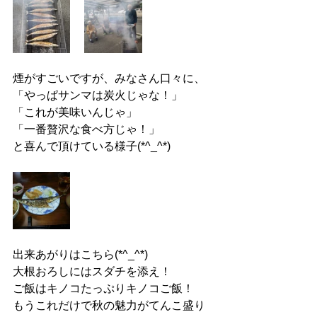
煙がすごいですが、みなさん口々に、
「やっぱサンマは炭火じゃな！」
「これが美味いんじゃ」
「一番贅沢な食べ方じゃ！」
と喜んで頂けている様子(*^_^*)
出来あがりはこちら(*^_^*)
大根おろしにはスダチを添え！
ご飯はキノコたっぷりキノコご飯！
もうこれだけで秋の魅力がてんこ盛り