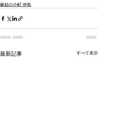
麻姑の小町 伊島
すべて表示
最新記事