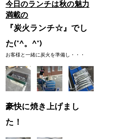
今日のランチは秋の魅力
満載の
『炭火ランチ☆』でし
た(*^。^*)
お客様と一緒に炭火を準備し・・・
豪快に焼き上げまし
た！