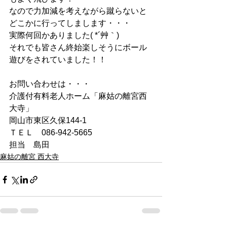
なので力加減を考えながら蹴らないと
どこかに行ってしまします・・・
実際何回かありました( *´艸｀)
それでも皆さん終始楽しそうにボール
遊びをされていました！！
お問い合わせは・・・
介護付有料老人ホーム「麻姑の離宮西
大寺」
岡山市東区久保144-1
ＴＥＬ　086-942-5665
担当　島田
麻姑の離宮 西大寺