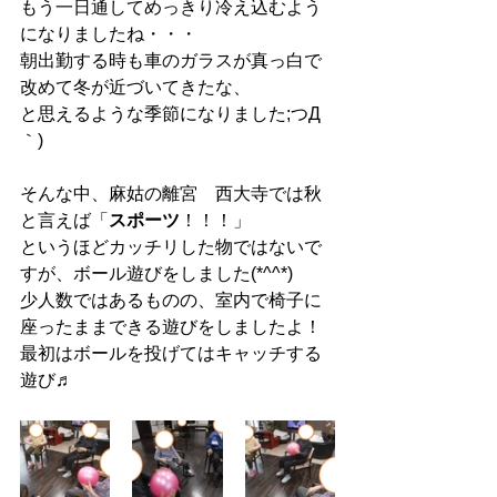
もう一日通してめっきり冷え込むよう
になりましたね・・・
朝出勤する時も車のガラスが真っ白で
改めて冬が近づいてきたな、
と思えるような季節になりました;つД
｀)
そんな中、麻姑の離宮　西大寺では秋
と言えば「
スポーツ
！！！」
というほどカッチリした物ではないで
すが、ボール遊びをしました(*^^*)
少人数ではあるものの、室内で椅子に
座ったままできる遊びをしましたよ！
最初はボールを投げてはキャッチする
遊び♬