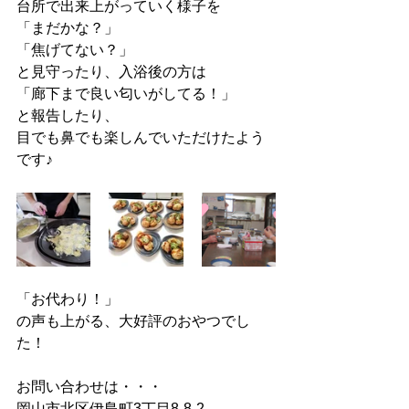
台所で出来上がっていく様子を
「まだかな？」
「焦げてない？」
と見守ったり、入浴後の方は
「廊下まで良い匂いがしてる！」
と報告したり、
目でも鼻でも楽しんでいただけたよう
です♪
「お代わり！」
の声も上がる、大好評のおやつでし
た！
お問い合わせは・・・
岡山市北区伊島町3丁目8-8-2