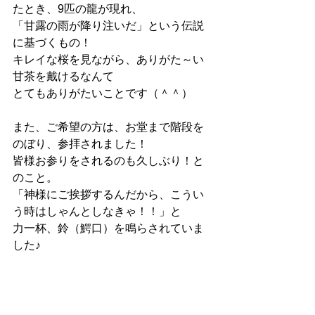
たとき、9匹の龍が現れ、
「甘露の雨が降り注いだ」という伝説
に基づくもの！
キレイな桜を見ながら、ありがた～い
甘茶を戴けるなんて
とてもありがたいことです（＾＾）
また、ご希望の方は、お堂まで階段を
のぼり、参拝されました！
皆様お参りをされるのも久しぶり！と
のこと。
「神様にご挨拶するんだから、こうい
う時はしゃんとしなきゃ！！」と
力一杯、鈴（鰐口）を鳴らされていま
した♪