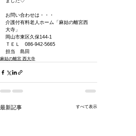
ました♡
お問い合わせは・・・
介護付有料老人ホーム「麻姑の離宮西
大寺」
岡山市東区久保144-1
ＴＥＬ　086-942-5665
担当　島田
麻姑の離宮 西大寺
すべて表示
最新記事