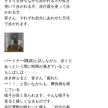
手すりを持ちながら歩かれる方や杖を
突いて歩かれる方、歩行器を使って歩
かれる方、
皆さん、それぞれ自分にあわせた方法
で歩かれます。
パートナー(職員)と話しながら、歩くと
あっという間に時間が過ぎていること
もしばしば・・・。
歩き終えると、皆さん「疲れた
ー！！」と言いながらも、爽快感を感
じている
様子が良く見られます。そんな様子を
見ると嬉しくなるものです。
歩行運動が終わった後も、「自分の為