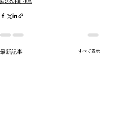
麻姑の小町 伊島
すべて表示
最新記事