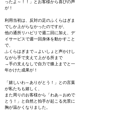
ったよ～！！」とお客様から喜びの声
が！
利用当初は、反対の足のふくらはぎま
でしか上がらなかったのですが、
他の通所リハビリで週二回に加え、デ
イサービスで週一回身体を動かすこと
で、
ふくらはぎまで→よいしょと声かけし
ながら手で支えて上がる所まで
→手の支えなしで自力で膝上までと一
年かけた成果が！
「嬉しいわ～ありがとう！」との言葉
が私たちも嬉しく、
また周りのお客様から「わあ～おめで
とう！」と自然と拍手が起こる光景に
胸が温かくなりました。