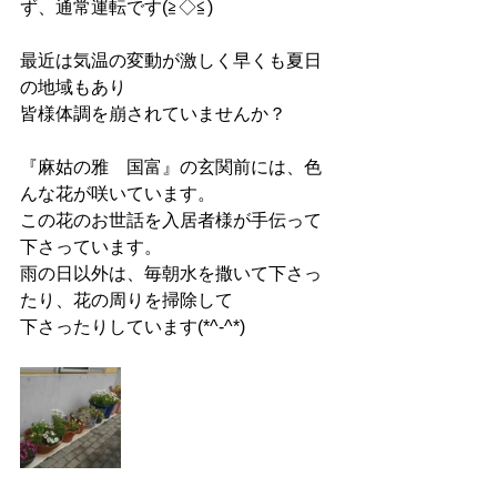
ず、通常運転です(≧◇≦)
最近は気温の変動が激しく早くも夏日
の地域もあり
皆様体調を崩されていませんか？
『麻姑の雅　国富』の玄関前には、色
んな花が咲いています。
この花のお世話を入居者様が手伝って
下さっています。
雨の日以外は、毎朝水を撒いて下さっ
たり、花の周りを掃除して
下さったりしています(*^-^*)